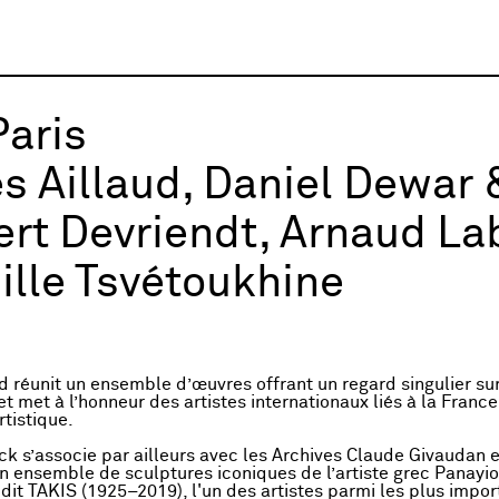
Paris
es Aillaud, Daniel Dewar 
rt Devriendt, Arnaud Lab
lle Tsvétoukhine
d réunit un ensemble d’œuvres offrant un regard singulier su
et met à l’honneur des artistes internationaux liés à la France
rtistique.
k s’associe par ailleurs avec les Archives Claude Givaudan e
n ensemble de sculptures iconiques de l’artiste grec Panayio
 dit TAKIS (1925–2019), l'un des artistes parmi les plus impo