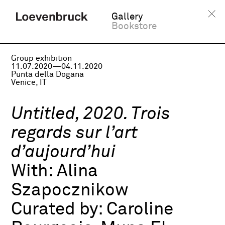
Gallery
Bookstore
Group exhibition
11.07.2020—04.11.2020
Punta della Dogana
Venice, IT
Untitled, 2020. Trois
regards sur l’art
d’aujourd’hui
With:
Alina
Szapocznikow
Curated by:
Caroline