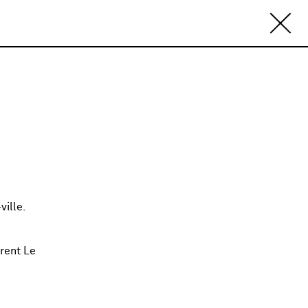
ville.
urent Le