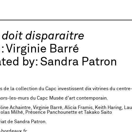
 doit disparaitre
:
Virginie Barré
ted by:
Sandra Patron
s de la collection du Capc investissent dix vitrines du centre-
hors-les-murs du Capc Musée d'art contemporain.
line Achaintre, Virginie Barré, Alicia Framis, Keith Haring, La
colas Milhé, Présence Panchounette et Takako Saito
at de Sandra Patron.
bordeaux.fr