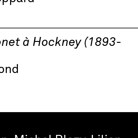
onet à Hockney (1893-
mond