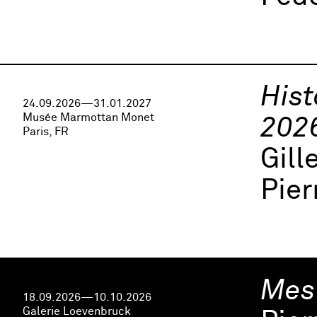
Hist
24.09.2026—31.01.2027
Musée Marmottan Monet
202
Paris, FR
Gill
Pier
Mes
18.09.2026—10.10.2026
Galerie Loevenbruck