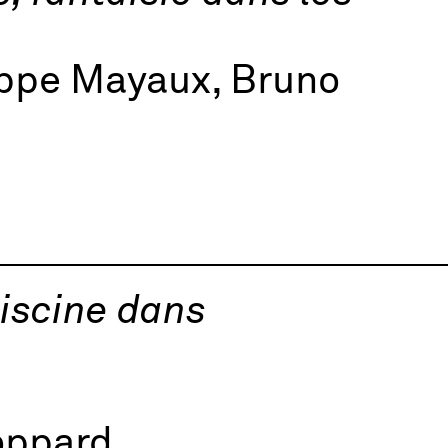
ippe Mayaux, Bruno
piscine dans
oppard