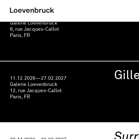
Virg
11.12.2026—27.02.2027
Galerie Loevenbruck
6, rue Jacques-Callot
Paris, FR
Gill
11.12.2026—27.02.2027
Galerie Loevenbruck
12, rue Jacques-Callot
Paris, FR
Surr