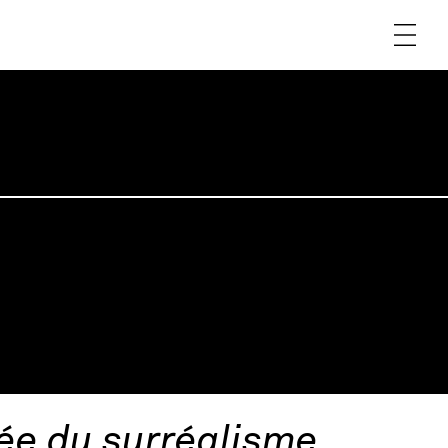
sée du surréalisme