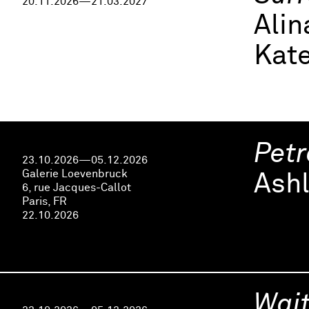
20.11.2026—21.03.2027
Ali
Kate
Petr
23.10.2026—05.12.2026
Galerie Loevenbruck
Ashl
6, rue Jacques-Callot
Paris, FR
22.10.2026
Wait