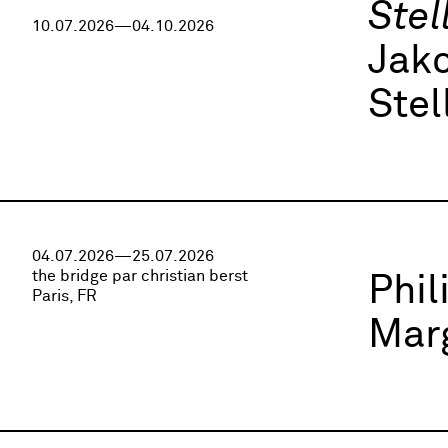
Stel
10.07.2026—04.10.2026
Jako
Stel
04.07.2026—25.07.2026
the bridge par christian berst
Phi
Paris, FR
Marg