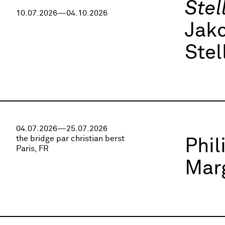
Stel
10.07.2026—04.10.2026
Jako
Stel
04.07.2026—25.07.2026
the bridge par christian berst
Phi
Paris, FR
Marg