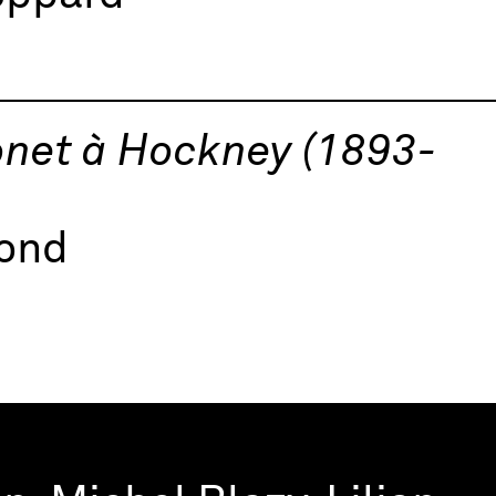
onet à Hockney (1893-
mond