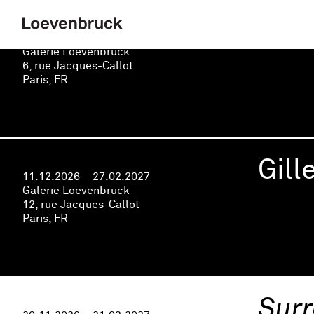
Virg
11.12.2026—27.02.2027
Galerie Loevenbruck
6, rue Jacques-Callot
Paris, FR
Gill
11.12.2026—27.02.2027
Galerie Loevenbruck
12, rue Jacques-Callot
Paris, FR
Surr