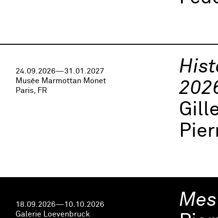
Hist
24.09.2026—31.01.2027
Musée Marmottan Monet
202
Paris, FR
Gill
Pier
Mes
18.09.2026—10.10.2026
Galerie Loevenbruck