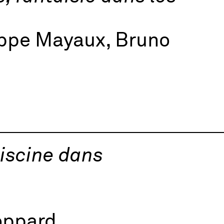
ippe Mayaux, Bruno
piscine dans
oppard