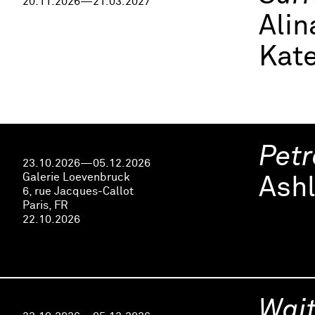
20.11.2026—21.03.2027
Ali
Kate
Petr
23.10.2026—05.12.2026
Galerie Loevenbruck
Ashl
6, rue Jacques-Callot
Paris, FR
22.10.2026
Wait