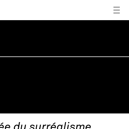
sée du surréalisme