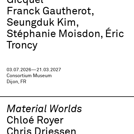
Gicquel
Franck Gautherot,
Seungduk Kim,
Stéphanie Moisdon, Éric
Troncy
03.07.2026—21.03.2027
Consortium Museum
Dijon, FR
Material Worlds
Chloé Royer
Chris Driessen