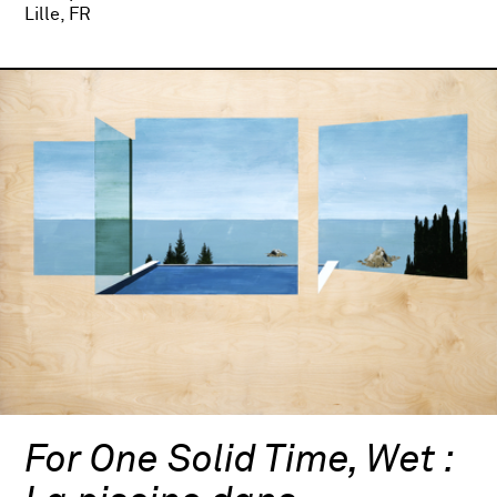
Lille, FR
For One Solid Time, Wet :