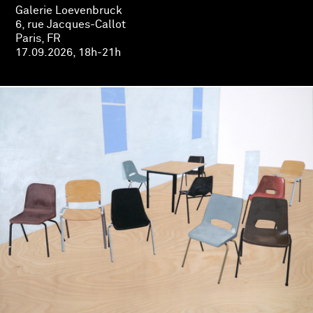
Galerie Loevenbruck
6, rue Jacques-Callot
Paris, FR
17.09.2026, 18h-21h