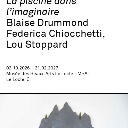
La piscine dans
l’imaginaire
Blaise Drummond
Federica Chiocchetti,
Lou Stoppard
02.10.2026—21.02.2027
Musée des Beaux-Arts Le Locle - MBAL
Le Locle, CH