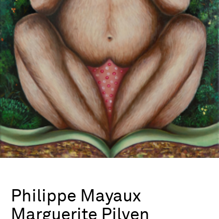
Philippe Mayaux
Marguerite Pilven