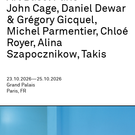
John Cage, Daniel Dewar
& Grégory Gicquel,
Michel Parmentier, Chloé
Royer, Alina
Szapocznikow, Takis
23.10.2026—25.10.2026
Grand Palais
Paris, FR