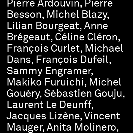
Pierre Ardouvin, Pierre
Besson, Michel Blazy,
Lilian Bourgeat, Anne
Brégeaut, Céline Cléron,
François Curlet, Michael
Dans, François Dufeil,
Sammy Engramer,
Makiko Furuichi, Michel
Gouéry, Sébastien Gouju,
Laurent Le Deunff,
Jacques Lizène, Vincent
Mauger, Anita Molinero,