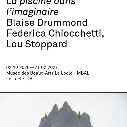
La piscine dans
l’imaginaire
Blaise Drummond
Federica Chiocchetti,
Lou Stoppard
02.10.2026—21.02.2027
Musée des Beaux-Arts Le Locle - MBAL
Le Locle, CH