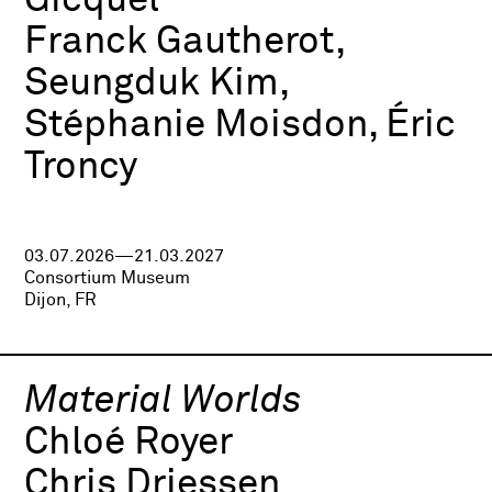
Gicquel
Franck Gautherot,
Seungduk Kim,
Stéphanie Moisdon, Éric
Troncy
03.07.2026—21.03.2027
Consortium Museum
Dijon, FR
Material Worlds
Chloé Royer
Chris Driessen