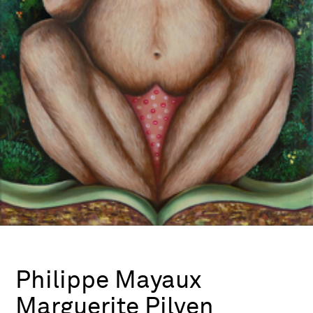
Philippe Mayaux
Marguerite Pilven