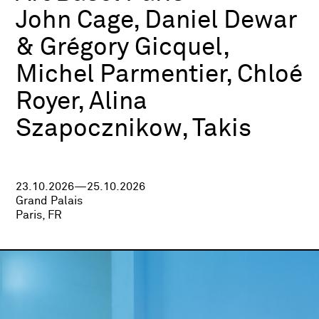
John Cage, Daniel Dewar
& Grégory Gicquel,
Michel Parmentier, Chloé
Royer, Alina
Szapocznikow, Takis
23.10.2026—25.10.2026
Grand Palais
Paris, FR