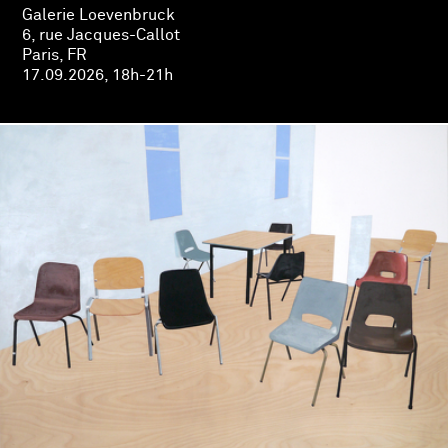
Galerie Loevenbruck
6, rue Jacques-Callot
Paris, FR
17.09.2026, 18h-21h