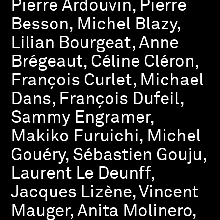
Pierre Ardouvin, Pierre
Besson, Michel Blazy,
Lilian Bourgeat, Anne
Brégeaut, Céline Cléron,
François Curlet, Michael
Dans, François Dufeil,
Sammy Engramer,
Makiko Furuichi, Michel
Gouéry, Sébastien Gouju,
Laurent Le Deunff,
Jacques Lizène, Vincent
Mauger, Anita Molinero,