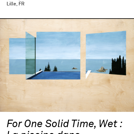
Lille, FR
For One Solid Time, Wet :