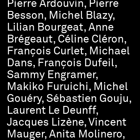
Pierre Ardouvin, Pierre
Besson, Michel Blazy,
Lilian Bourgeat, Anne
Brégeaut, Céline Cléron,
François Curlet, Michael
Dans, François Dufeil,
Sammy Engramer,
Makiko Furuichi, Michel
Gouéry, Sébastien Gouju,
Laurent Le Deunff,
Jacques Lizène, Vincent
Mauger, Anita Molinero,