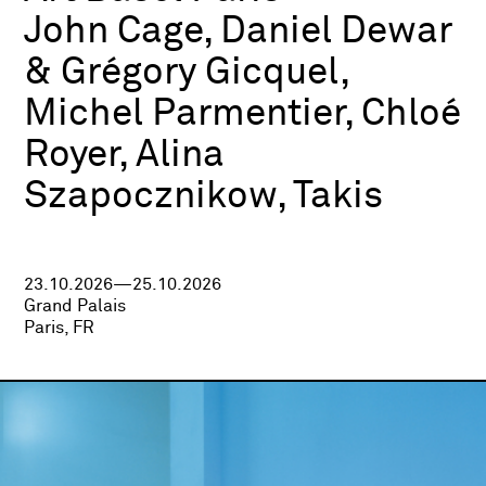
John Cage, Daniel Dewar
& Grégory Gicquel,
Michel Parmentier, Chloé
Royer, Alina
Szapocznikow, Takis
23.10.2026—25.10.2026
Grand Palais
Paris, FR