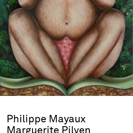
Philippe Mayaux
Marguerite Pilven