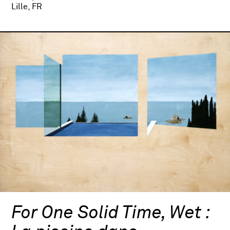
Lille, FR
For One Solid Time, Wet :