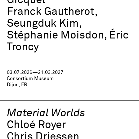
Gicquel
Franck Gautherot,
Seungduk Kim,
Stéphanie Moisdon, Éric
Troncy
03.07.2026—21.03.2027
Consortium Museum
Dijon, FR
Material Worlds
Chloé Royer
Chris Driessen