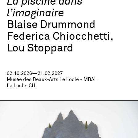
La piscine dans
l’imaginaire
Blaise Drummond
Federica Chiocchetti,
Lou Stoppard
02.10.2026—21.02.2027
Musée des Beaux-Arts Le Locle - MBAL
Le Locle, CH