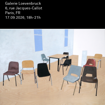
Galerie Loevenbruck
6, rue Jacques-Callot
Paris, FR
17.09.2026, 18h-21h